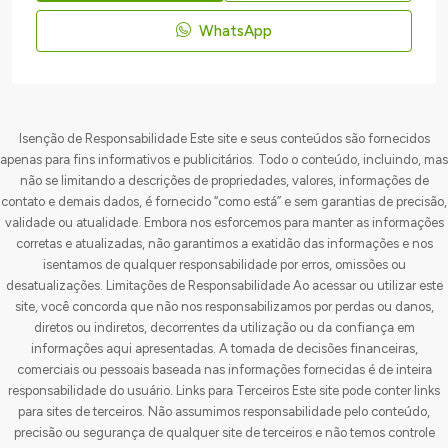
WhatsApp
Isenção de Responsabilidade Este site e seus conteúdos são fornecidos
apenas para fins informativos e publicitários. Todo o conteúdo, incluindo, mas
não se limitando a descrições de propriedades, valores, informações de
contato e demais dados, é fornecido “como está” e sem garantias de precisão,
validade ou atualidade. Embora nos esforcemos para manter as informações
corretas e atualizadas, não garantimos a exatidão das informações e nos
isentamos de qualquer responsabilidade por erros, omissões ou
desatualizações. Limitações de Responsabilidade Ao acessar ou utilizar este
site, você concorda que não nos responsabilizamos por perdas ou danos,
diretos ou indiretos, decorrentes da utilização ou da confiança em
informações aqui apresentadas. A tomada de decisões financeiras,
comerciais ou pessoais baseada nas informações fornecidas é de inteira
responsabilidade do usuário. Links para Terceiros Este site pode conter links
para sites de terceiros. Não assumimos responsabilidade pelo conteúdo,
precisão ou segurança de qualquer site de terceiros e não temos controle