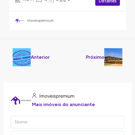
Detalhes
Imoveispremium
Anterior
Próximo
Imoveispremium
Mais imóveis do anunciante