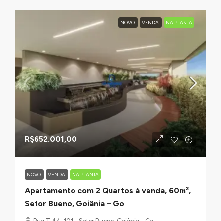
NOVO
VENDA
NA PLANTA
R$652.001,00
NOVO
VENDA
NA PLANTA
Apartamento com 2 Quartos à venda, 60m²,
Setor Bueno, Goiânia – Go
Rua T 44, 101 - Setor Bueno, Goiânia - Go