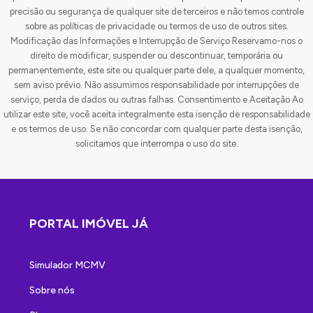
precisão ou segurança de qualquer site de terceiros e não temos controle
sobre as políticas de privacidade ou termos de uso de outros sites.
Modificação das Informações e Interrupção de Serviço Reservamo-nos o
direito de modificar, suspender ou descontinuar, temporária ou
permanentemente, este site ou qualquer parte dele, a qualquer momento,
sem aviso prévio. Não assumimos responsabilidade por interrupções de
serviço, perda de dados ou outras falhas. Consentimento e Aceitação Ao
utilizar este site, você aceita integralmente esta isenção de responsabilidade
e os termos de uso. Se não concordar com qualquer parte desta isenção,
solicitamos que interrompa o uso do site.
PORTAL IMÓVEL JÁ
Simulador MCMV
Sobre nós