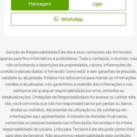
Mensagem
Ligar
WhatsApp
Isenção de Responsabilidade Este site e seus conteúdos são fornecidos
apenas para fins informativos e publicitários. Todo o conteúdo, incluindo, mas
não se limitando a descrições de propriedades, valores, informações de
contato e demais dados, é fornecido “como está” e sem garantias de precisão,
validade ou atualidade. Embora nos esforcemos para manter as informações
corretas e atualizadas, não garantimos a exatidão das informações e nos
isentamos de qualquer responsabilidade por erros, omissões ou
desatualizações. Limitações de Responsabilidade Ao acessar ou utilizar este
site, você concorda que não nos responsabilizamos por perdas ou danos,
diretos ou indiretos, decorrentes da utilização ou da confiança em
informações aqui apresentadas. A tomada de decisões financeiras,
comerciais ou pessoais baseada nas informações fornecidas é de inteira
responsabilidade do usuário. Links para Terceiros Este site pode conter links
para sites de terceiros. Não assumimos responsabilidade pelo conteúdo,