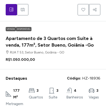
VENDA
DISPONÍVEL
Apartamento de 3 Quartos com Suíte à
venda, 177m², Setor Bueno, Goiânia -Go
RUA T 53, Setor Bueno, Goiânia - GO
R$1.050.000,00
Destaques
Código:
HZ-18936
177
3
3
4
3
M²
Quartos
Suíte
Banheiros
Vagas
Metragem