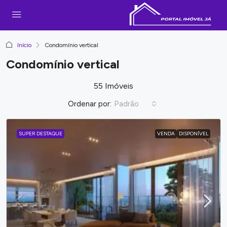
Início
Condomínio vertical
Condomínio vertical
55 Imóveis
Ordenar por:
Padrão
SUPER DESTAQUE
VENDA
DISPONÍVEL