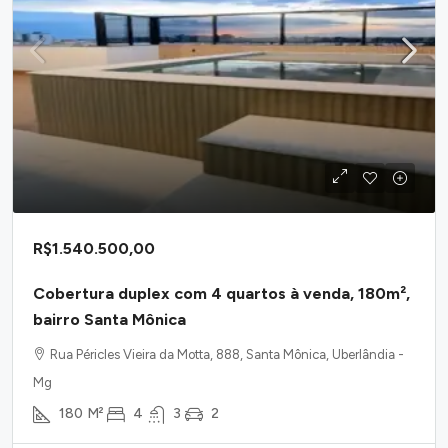
R$1.540.500,00
Cobertura duplex com 4 quartos à venda, 180m²,
bairro Santa Mônica
Rua Péricles Vieira da Motta, 888, Santa Mônica, Uberlândia -
Mg
180
M²
4
3
2