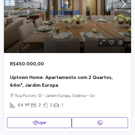
R$450.000,00
Uptown Home: Apartamento com 2 Quartos,
64m², Jardim Europa
Rua Puccini, 12 - Jardim Europa, Goiânia – Go
64
M²
2
2
1
Ligar