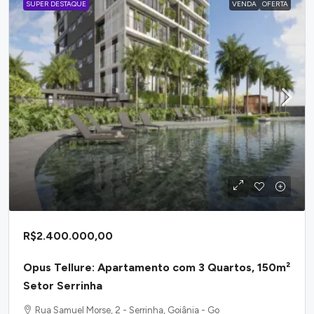
SUPER DESTAQUE
VENDA
OFERTA
R$2.400.000,00
Opus Tellure: Apartamento com 3 Quartos, 150m²
Setor Serrinha
Rua Samuel Morse, 2 - Serrinha, Goiânia - Go