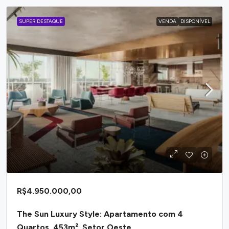
SUPER DESTAQUE
VENDA
DISPONÍVEL
R$4.950.000,00
The Sun Luxury Style: Apartamento com 4
Quartos, 453m², Setor Oeste