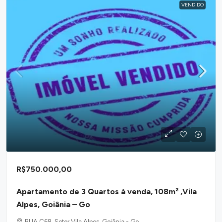
VENDIDO
R$750.000,00
Apartamento de 3 Quartos à venda, 108m² ,Vila
Alpes, Goiânia – Go
RUA C68, Setor Vila Alpes, Goiânia - Go