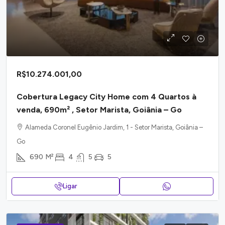
R$10.274.001,00
Cobertura Legacy City Home com 4 Quartos à
venda, 690m² , Setor Marista, Goiânia – Go
Alameda Coronel Eugênio Jardim, 1 - Setor Marista, Goiânia –
Go
690
M²
4
5
5
Ligar