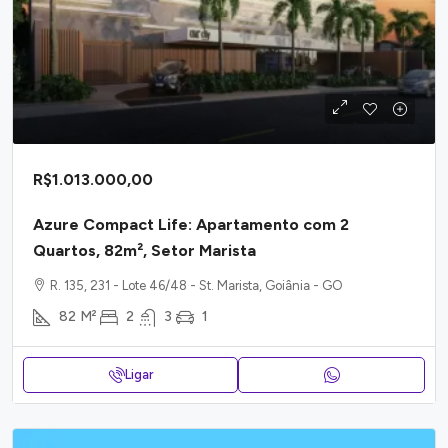
R$1.013.000,00
Azure Compact Life: Apartamento com 2
Quartos, 82m², Setor Marista
R. 135, 231 - Lote 46/48 - St. Marista, Goiânia - GO
82
M²
2
3
1
Ligar