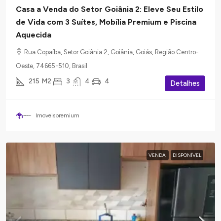
Casa a Venda do Setor Goiânia 2: Eleve Seu Estilo
de Vida com 3 Suítes, Mobília Premium e Piscina
Aquecida
Rua Copaíba, Setor Goiânia 2, Goiânia, Goiás, Região Centro-
Oeste, 74665-510, Brasil
215
M2
3
4
4
Detalhes
Imoveispremium
VENDA
DISPONÍVEL