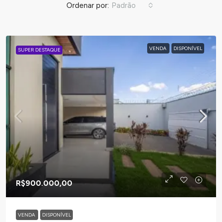
Ordenar por:
Padrão
VENDA
DISPONÍVEL
SUPER DESTAQUE
R$900.000,00
VENDA
DISPONÍVEL