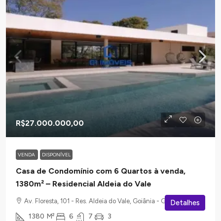
R$27.000.000,00
VENDA
DISPONÍVEL
Casa de Condomínio com 6 Quartos à venda,
1380m² – Residencial Aldeia do Vale
Av. Floresta, 101 - Res. Aldeia do Vale, Goiânia - GO
Detalhes
1380
M²
6
7
3