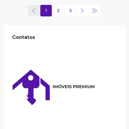
1
2
3
Contatos