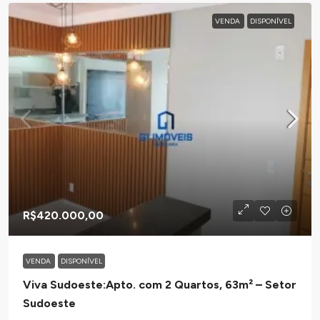
VENDA
DISPONÍVEL
R$420.000,00
VENDA
DISPONÍVEL
Viva Sudoeste:Apto. com 2 Quartos, 63m² – Setor
Sudoeste