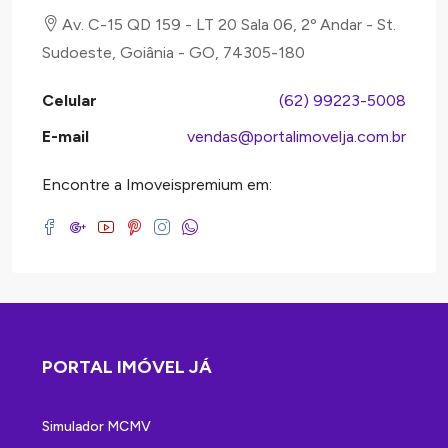
Av. C-15 QD 159 - LT 20 Sala 06, 2º Andar - St.
Sudoeste, Goiânia - GO, 74305-180
Celular
(62) 99223-5008
E-mail
vendas@portalimovelja.com.br
Encontre a Imoveispremium em:
PORTAL IMÓVEL JÁ
Simulador MCMV