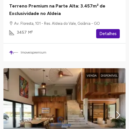
Terreno Premium na Parte Alta: 3.457m² de
Exclusividade no Aldeia
Av. Floresta, 101 - Res. Aldeia do Vale, Goiânia - GO
3457
M²
Detalhes
Imoveispremium
VENDA
DISPONÍVEL