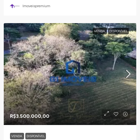
Imoveispremium
VENDA
DISPONÍVEL
R$3.500.000,00
VENDA
DISPONÍVEL