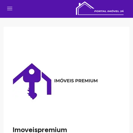
Imoveispremium