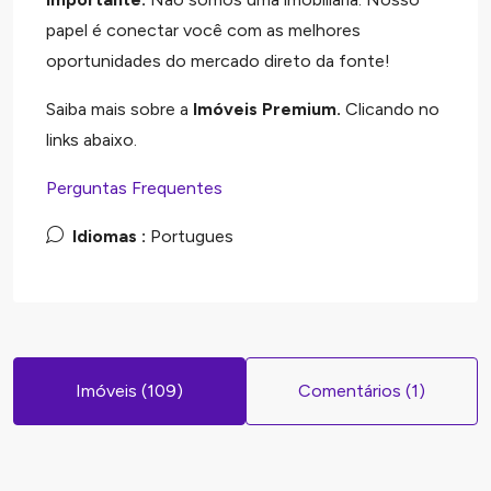
papel é conectar você com as melhores
oportunidades do mercado direto da fonte!
Saiba mais sobre a
Imóveis Premium.
Clicando no
links abaixo.
Perguntas Frequentes
Idiomas :
Portugues
Imóveis (109)
Comentários (1)