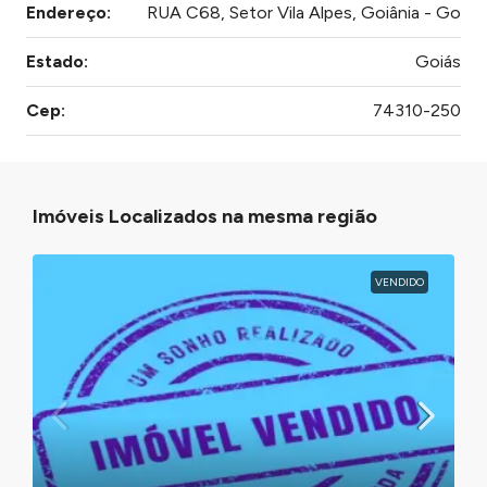
Endereço:
RUA C68, Setor Vila Alpes, Goiânia - Go
Estado:
Goiás
Cep:
74310-250
Imóveis Localizados na mesma região
VENDIDO