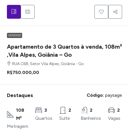
VENDIDO
Apartamento de 3 Quartos à venda, 108m²
,Vila Alpes, Goiânia – Go
RUA C68, Setor Vila Alpes, Goiânia - Go
R$750.000,00
Destaques
Código:
paysage
108
3
2
2
2
M²
Quartos
Suíte
Banheiros
Vagas
Metragem