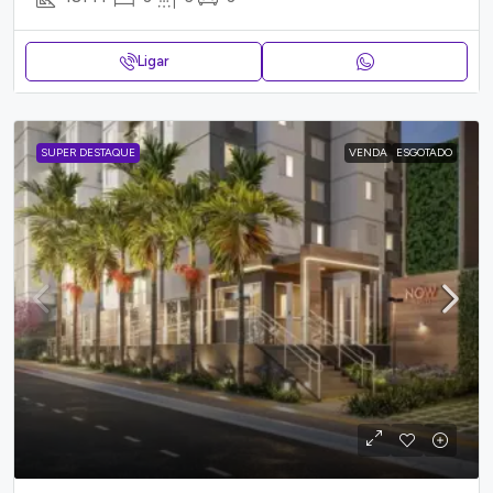
Ligar
SUPER DESTAQUE
VENDA
ESGOTADO