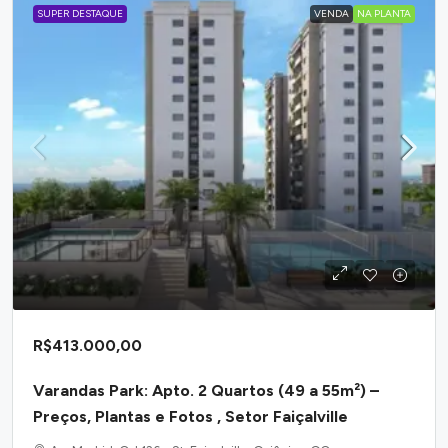
SUPER DESTAQUE
VENDA
NA PLANTA
R$413.000,00
Varandas Park: Apto. 2 Quartos (49 a 55m²) –
Preços, Plantas e Fotos , Setor Faiçalville