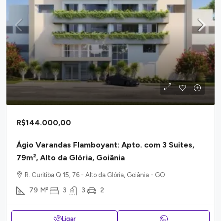
R$144.000,00
Ágio Varandas Flamboyant: Apto. com 3 Suites,
79m², Alto da Glória, Goiânia
R. Curitiba Q 15, 76 - Alto da Glória, Goiânia - GO
79
M²
3
3
2
Ligar