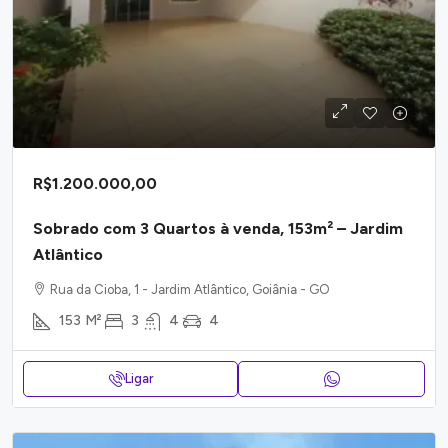
R$1.200.000,00
Sobrado com 3 Quartos à venda, 153m² – Jardim
Atlântico
Rua da Cioba, 1 - Jardim Atlântico, Goiânia - GO
153
M²
3
4
4
Ligar