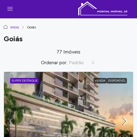
Início
Goiás
Goiás
77 Imóveis
Ordenar por:
Padrão
SUPER DESTAQUE
VENDA
DISPONÍVEL