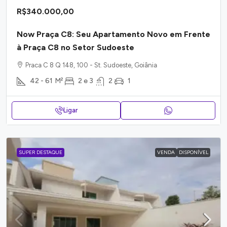
R$340.000,00
Now Praça C8: Seu Apartamento Novo em Frente
à Praça C8 no Setor Sudoeste
Praca C 8 Q 148, 100 - St. Sudoeste, Goiânia
42 - 61
M²
2 e 3
2
1
Ligar
SUPER DESTAQUE
VENDA
DISPONÍVEL