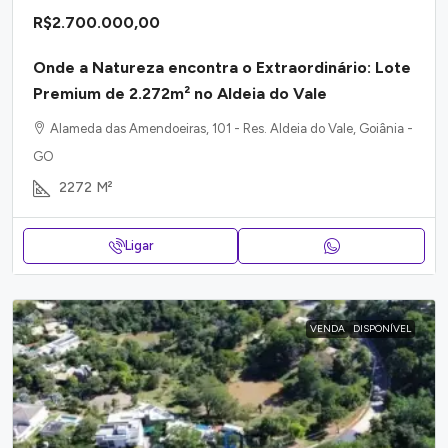
R$2.700.000,00
Onde a Natureza encontra o Extraordinário: Lote
Premium de 2.272m² no Aldeia do Vale
Alameda das Amendoeiras, 101 - Res. Aldeia do Vale, Goiânia -
GO
2272
M²
Ligar
VENDA
DISPONÍVEL