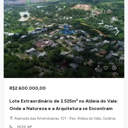
R$2.600.000,00
Lote Extraordinário de 2.525m² no Aldeia do Vale:
Onde a Natureza e a Arquitetura se Encontram
Alameda das Amendoeiras, 101 - Res. Aldeia do Vale, Goiânia
2525
M²