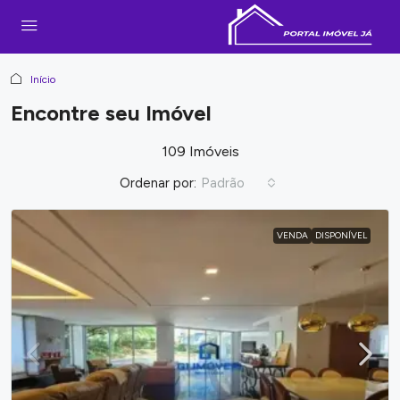
Início
Encontre seu Imóvel
109 Imóveis
Ordenar por:
Padrão
VENDA
DISPONÍVEL