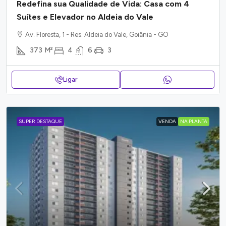
Redefina sua Qualidade de Vida: Casa com 4
Suítes e Elevador no Aldeia do Vale
Av. Floresta, 1 - Res. Aldeia do Vale, Goiânia - GO
373
M²
4
6
3
Ligar
SUPER DESTAQUE
VENDA
NA PLANTA