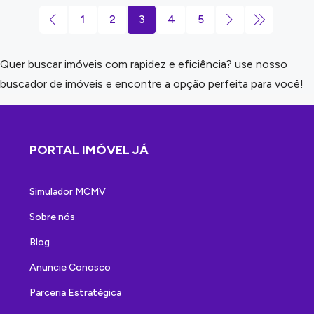
1
2
3
4
5
Quer buscar imóveis com rapidez e eficiência? use nosso
buscador de imóveis e encontre a opção perfeita para você!
PORTAL IMÓVEL JÁ
Simulador MCMV
Sobre nós
Blog
Anuncie Conosco
Parceria Estratégica