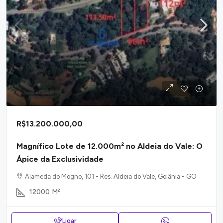
R$13.200.000,00
Magnífico Lote de 12.000m² no Aldeia do Vale: O
Ápice da Exclusividade
Alameda do Mogno, 101 - Res. Aldeia do Vale, Goiânia - GO
12000
M²
Ligar