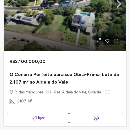
R$2.100.000,00
O Cenário Perfeito para sua Obra-Prima: Lote de
2.107 m² no Aldeia do Vale
R. das Mangubas, 101 - Res. Aldeia do Vale, Goiânia - GO
2107
M²
Ligar