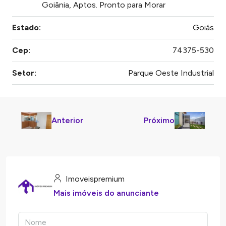
Goiânia, Aptos. Pronto para Morar
Estado:
Goiás
Cep:
74375-530
Setor:
Parque Oeste Industrial
Anterior
Próximo
Imoveispremium
Mais imóveis do anunciante