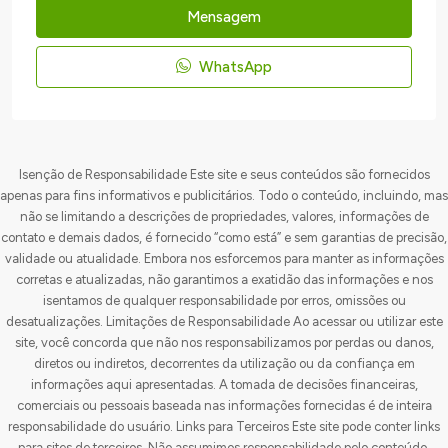
Mensagem
WhatsApp
Isenção de Responsabilidade Este site e seus conteúdos são fornecidos
apenas para fins informativos e publicitários. Todo o conteúdo, incluindo, mas
não se limitando a descrições de propriedades, valores, informações de
contato e demais dados, é fornecido “como está” e sem garantias de precisão,
validade ou atualidade. Embora nos esforcemos para manter as informações
corretas e atualizadas, não garantimos a exatidão das informações e nos
isentamos de qualquer responsabilidade por erros, omissões ou
desatualizações. Limitações de Responsabilidade Ao acessar ou utilizar este
site, você concorda que não nos responsabilizamos por perdas ou danos,
diretos ou indiretos, decorrentes da utilização ou da confiança em
informações aqui apresentadas. A tomada de decisões financeiras,
comerciais ou pessoais baseada nas informações fornecidas é de inteira
responsabilidade do usuário. Links para Terceiros Este site pode conter links
para sites de terceiros. Não assumimos responsabilidade pelo conteúdo,