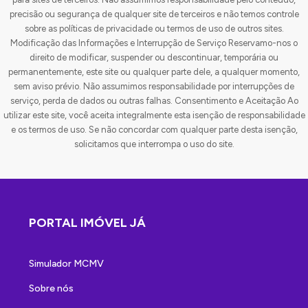
precisão ou segurança de qualquer site de terceiros e não temos controle
sobre as políticas de privacidade ou termos de uso de outros sites.
Modificação das Informações e Interrupção de Serviço Reservamo-nos o
direito de modificar, suspender ou descontinuar, temporária ou
permanentemente, este site ou qualquer parte dele, a qualquer momento,
sem aviso prévio. Não assumimos responsabilidade por interrupções de
serviço, perda de dados ou outras falhas. Consentimento e Aceitação Ao
utilizar este site, você aceita integralmente esta isenção de responsabilidade
e os termos de uso. Se não concordar com qualquer parte desta isenção,
solicitamos que interrompa o uso do site.
PORTAL IMÓVEL JÁ
Simulador MCMV
Sobre nós