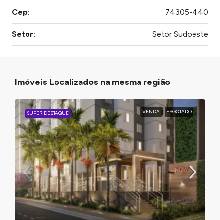
Cep:
74305-440
Setor:
Setor Sudoeste
Imóveis Localizados na mesma região
VENDA
ESGOTADO
SUPER DESTAQUE