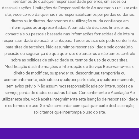
isentamos de qualquer responsabilidade por erros, omissões ou
desatualizações. Limitações de Responsabilidade Ao acessar ou utilizar este
site, você concorda que não nos responsabilizamos por perdas ou danos,
diretos ou indiretos, decorrentes da utilização ou da confiança em
informações aqui apresentadas. A tomada de decisões financeiras,
comerciais ou pessoais baseada nas informações fornecidas é de inteira
responsabilidade do usuário. Links para Terceiros Este site pode conter links
para sites de terceiros. Não assumimos responsabilidade pelo conteúdo,
precisão ou segurança de qualquer site de terceiros e não temos controle
sobre as políticas de privacidade ou termos de uso de outros sites.
Modificação das Informações e Interrupção de Serviço Reservamo-nos o
direito de modificar, suspender ou descontinuar, temporária ou
permanentemente, este site ou qualquer parte dele, a qualquer momento,
sem aviso prévio. Não assumimos responsabilidade por interrupções de
serviço, perda de dados ou outras falhas. Consentimento e Aceitação Ao
utilizar este site, você aceita integralmente esta isenção de responsabilidade
e os termos de uso. Se não concordar com qualquer parte desta isenção,
solicitamos que interrompa o uso do site.