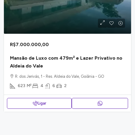
R$7.000.000,00
Mansão de Luxo com 479m² e Lazer Privativo no
Aldeia do Vale
R. dos Jerivás, 1 - Res. Aldeia do Vale, Goiânia - GO
623
M²
4
6
2
Ligar