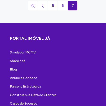
5
6
7
PORTAL IMÓVEL JÁ
Simulador MCMV
Sobre nós
Blog
Anuncie Conosco
Parceria Estratégica
Construa sua Lista de Clientes
Cases de Sucesso