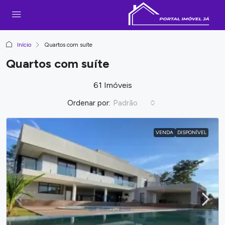
Início
Quartos com suíte
Quartos com suíte
61 Imóveis
Ordenar por:
Padrão
VENDA
DISPONÍVEL