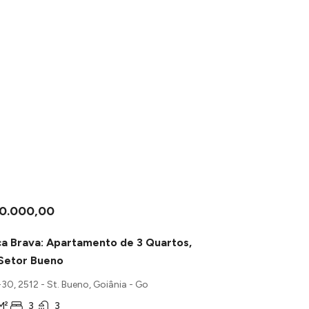
00.000,00
ca Brava: Apartamento de 3 Quartos,
 Setor Bueno
30, 2512 - St. Bueno, Goiânia - Go
M²
3
3