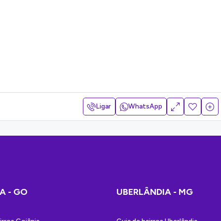
Ligar
WhatsApp
A - GO
UBERLÂNDIA - MG