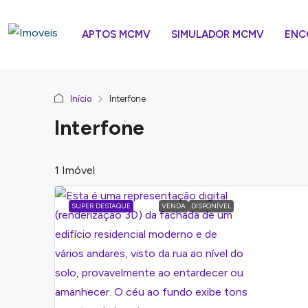
APTOS MCMV
SIMULADOR MCMV
ENC
Início
Interfone
Interfone
1 Imóvel
SUPER DESTAQUE
VENDA
DISPONÍVEL