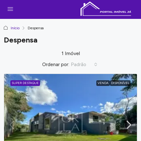
Início
Despensa
Despensa
1 Imóvel
Ordenar por:
Padrão
SUPER DESTAQUE
VENDA
DISPONÍVEL