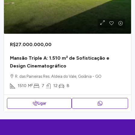
R$27.000.000,00
Mansão Triple A: 1.510 m² de Sofisticação e
Design Cinematográfico
R. das Paineiras Res. Aldeia do Vale, Goiânia - GO
1510
M²
7
12
8
Ligar