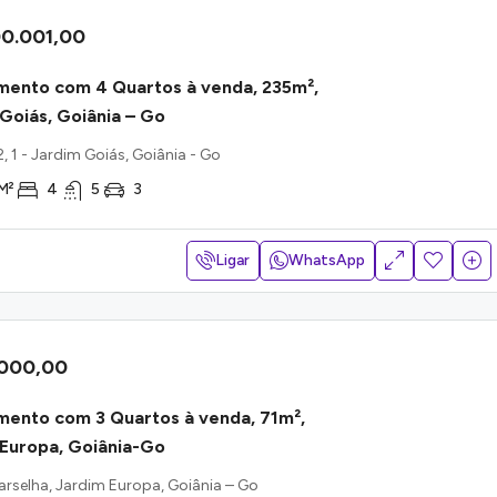
0.001,00
mento com 4 Quartos à venda, 235m²,
Goiás, Goiânia – Go
, 1 - Jardim Goiás, Goiânia - Go
M²
4
5
3
Ligar
WhatsApp
.000,00
mento com 3 Quartos à venda, 71m²,
Europa, Goiânia-Go
rselha, Jardim Europa, Goiânia – Go