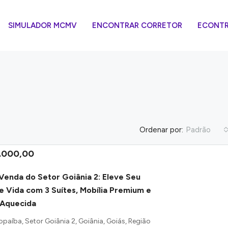
SIMULADOR MCMV
ENCONTRAR CORRETOR
ECONTRA
Ordenar por:
Padrão
.000,00
Venda do Setor Goiânia 2: Eleve Seu
de Vida com 3 Suítes, Mobília Premium e
 Aquecida
paíba, Setor Goiânia 2, Goiânia, Goiás, Região