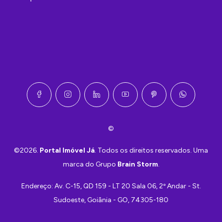
©
©2026.
Portal Imóvel Já
. Todos os direitos reservados. Uma
marca do Grupo
Brain Storm
.
Endereço:
Av. C-15, QD 159 - LT 20 Sala 06, 2º Andar - St.
Sudoeste, Goiânia - GO, 74305-180