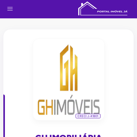
CRECI J-41801