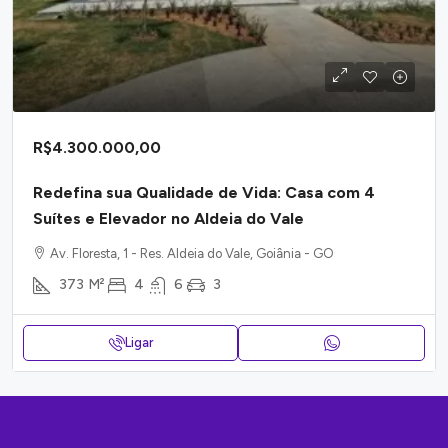
R$4.300.000,00
Redefina sua Qualidade de Vida: Casa com 4
Suítes e Elevador no Aldeia do Vale
Av. Floresta, 1 - Res. Aldeia do Vale, Goiânia - GO
373
M²
4
6
3
Ligar