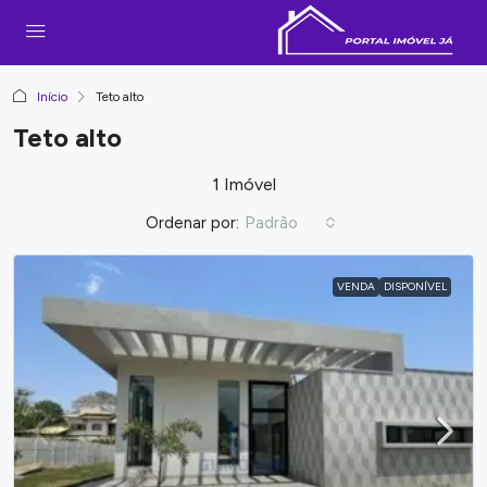
Início
Teto alto
Teto alto
1 Imóvel
Ordenar por:
Padrão
VENDA
DISPONÍVEL