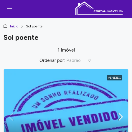
Início
Sol poente
Sol poente
1 Imóvel
Ordenar por:
Padrão
VENDIDO