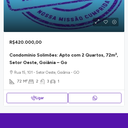
R$420.000,00
Condomínio Solimões: Apto com 2 Quartos, 72m²,
Setor Oeste, Goiânia – Go
Rua 15, 101 - Setor Oeste, Goiânia - GO
72
M²
2
3
1
Ligar