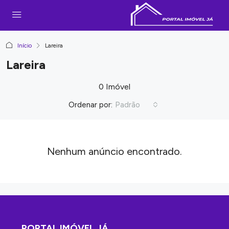
Início
Lareira
Lareira
0 Imóvel
Ordenar por:
Padrão
Nenhum anúncio encontrado.
PORTAL IMÓVEL JÁ