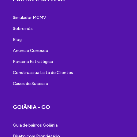
Simulador MCMV
Sobre nós
Blog
Anuncie Conosco
Parceria Estratégica
Construa sua Lista de Clientes
Cases de Sucesso
GOIÂNIA - GO
Guia de bairros Goiânia
Direto com Proprietário