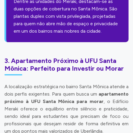
Dentre as unidades do Meraki, destacam-se as
duas opções de cobertura no Santa Mônica. São
plantas duplex com vista privilegiada, projetadas
para quem não abre mão de espaço e privacidade
em um dos bairros mais nobres da cidade.
3. Apartamento Próximo à UFU Santa
Mônica: Perfeito para Investir ou Morar
A localização estratégica no bairro Santa Mônica atende a
dois perfis exigentes. Para quem busca um
apartamento
próximo à UFU Santa Mônica para morar
, o Edifício
Meraki oferece o equilíbrio entre silêncio e praticidade,
sendo ideal para estudantes que precisam de foco ou
profissionais que desejam residir de forma definitiva em
um dos pontos mais valorizados de Uberlândia.