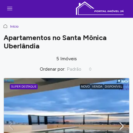
Início
Apartamentos no Santa Mônica
Uberlândia
5 Imóveis
Ordenar por:
Padrão
SUPER DESTAQUE
NOVO
VENDA
DISPONÍVEL