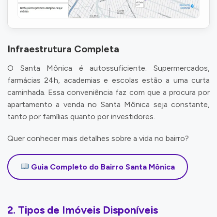
Infraestrutura Completa
O Santa Mônica é autossuficiente. Supermercados,
farmácias 24h, academias e escolas estão a uma curta
caminhada. Essa conveniência faz com que a procura por
apartamento a venda no Santa Mônica seja constante,
tanto por famílias quanto por investidores.
Quer conhecer mais detalhes sobre a vida no bairro?
Guia Completo do Bairro Santa Mônica
2. Tipos de Imóveis Disponíveis