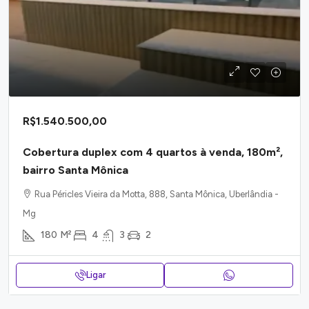
R$1.540.500,00
Cobertura duplex com 4 quartos à venda, 180m²,
bairro Santa Mônica
Rua Péricles Vieira da Motta, 888, Santa Mônica, Uberlândia -
Mg
180
M²
4
3
2
Ligar