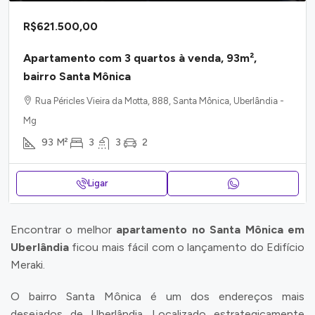
R$621.500,00
Apartamento com 3 quartos à venda, 93m²,
bairro Santa Mônica
Rua Péricles Vieira da Motta, 888, Santa Mônica, Uberlândia -
Mg
93
M²
3
3
2
Ligar
Encontrar o melhor
apartamento no Santa Mônica em
Uberlândia
ficou mais fácil com o lançamento do Edifício
Meraki.
O bairro Santa Mônica é um dos endereços mais
desejados de Uberlândia. Localizado estrategicamente