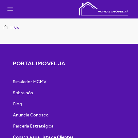
Início
PORTAL IMÓVEL JÁ
Simulador MCMV
Sobre nós
Blog
Anuncie Conosco
Parceria Estratégica
Construa sua Lista de Clientes